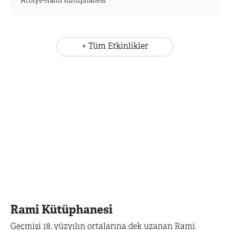
Atölye
-
Rami Kütüphanesi
+ Tüm Etkinlikler
Rami
Kütüphanesi
Geçmişi 18. yüzyılın ortalarına dek uzanan Rami