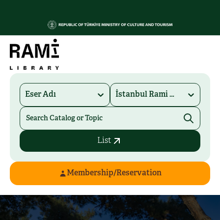
Eser Adı
İstanbul Rami Kütüphanesi
List
Membership/Reservation