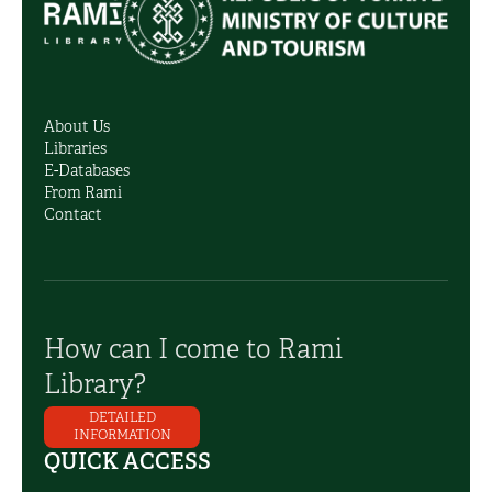
About Us
Libraries
E-Databases
From Rami
Contact
How can I come to Rami
Library?
DETAILED
INFORMATION
QUICK ACCESS