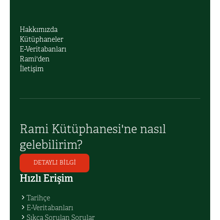
Hakkımızda
Kütüphaneler
E-Veritabanları
Rami'den
İletişim
Rami Kütüphanesi'ne nasıl
gelebilirim?
DETAYLI BİLGİ
Hızlı Erişim
Tarihçe
E-Veritabanları
Sıkça Sorulan Sorular