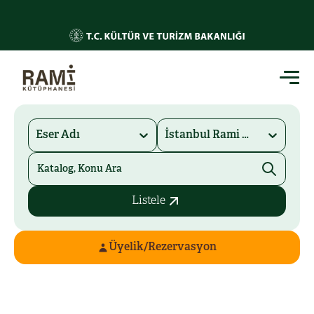
Eser Adı
İstanbul Rami Kütüphanesi
Listele
Üyelik/Rezervasyon