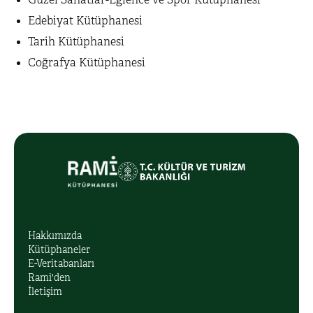
Güzel Sanatlar-Eğlence ve Spor Kütüphanesi
Edebiyat Kütüphanesi
Tarih Kütüphanesi
Coğrafya Kütüphanesi
Hakkımızda
Kütüphaneler
E-Veritabanları
Rami'den
İletişim