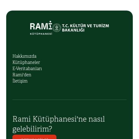
Hakkımızda
Kütüphaneler
E-Veritabanları
Rami'den
İletişim
Rami Kütüphanesi'ne nasıl
gelebilirim?