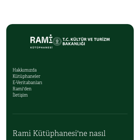
Hakkımızda
Kütüphaneler
E-Veritabanları
Rami'den
İletişim
Rami Kütüphanesi'ne nasıl