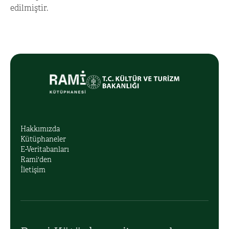
edilmiştir.
Hakkımızda
Kütüphaneler
E-Veritabanları
Rami'den
İletişim