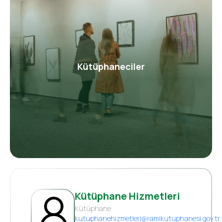
Kütüphaneciler
Kütüphane Hizmetleri
Kütüphane
kutuphanehizmetleri@ramikutuphanesi.gov.tr