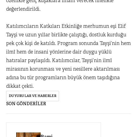
özellikle genç kuşaklara ilham verecek nitelikte
değerlendirildi.
Katılımcıların Katkıları Etkinliğe merhumun eşi Elif
Tayşi ve uzun yıllar birlikte çalıştığı, dostluk kurduğu
pek çok kişi de katıldı. Program sonunda Tayşi’nin hem
ilmî hem de insani yönlerine dair duygu yüklü
hatıralar paylaşıldı. Katılımcılar, Tayşi’nin ilmî
mirasının korunması ve yeni nesillere aktarılması
adına bu tür programların büyük önem taşıdığına
dikkat çekti.
DUYURULAR VE HABERLER
SON GÖNDERİLER