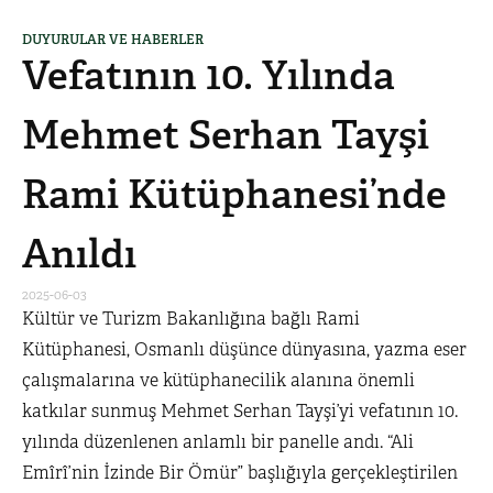
DUYURULAR VE HABERLER
Vefatının 10. Yılında
Mehmet Serhan Tayşi
Rami Kütüphanesi’nde
Anıldı
2025-06-03
Kültür ve Turizm Bakanlığına bağlı Rami
Kütüphanesi, Osmanlı düşünce dünyasına, yazma eser
çalışmalarına ve kütüphanecilik alanına önemli
katkılar sunmuş Mehmet Serhan Tayşi’yi vefatının 10.
yılında düzenlenen anlamlı bir panelle andı. “Ali
Emîrî’nin İzinde Bir Ömür” başlığıyla gerçekleştirilen