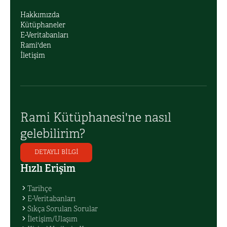
Hakkımızda
Kütüphaneler
E-Veritabanları
Rami'den
İletişim
Rami Kütüphanesi'ne nasıl
gelebilirim?
DETAYLI BİLGİ
Hızlı Erişim
Tarihçe
E-Veritabanları
Sıkça Sorulan Sorular
İletişim/Ulaşım