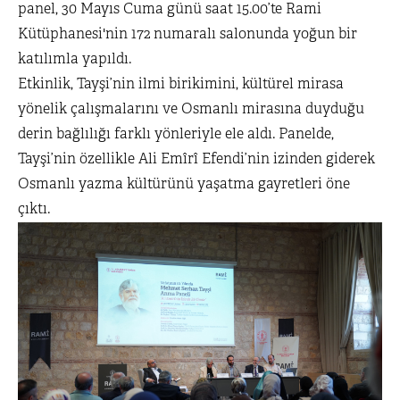
panel, 30 Mayıs Cuma günü saat 15.00’te Rami
Kütüphanesi'nin 172 numaralı salonunda yoğun bir
katılımla yapıldı.
Etkinlik, Tayşi’nin ilmi birikimini, kültürel mirasa
yönelik çalışmalarını ve Osmanlı mirasına duyduğu
derin bağlılığı farklı yönleriyle ele aldı. Panelde,
Tayşi’nin özellikle Ali Emîrî Efendi’nin izinden giderek
Osmanlı yazma kültürünü yaşatma gayretleri öne
çıktı.